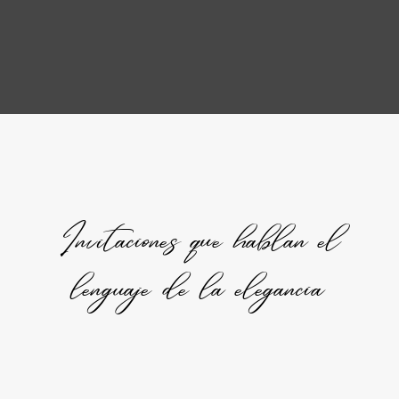
Invitaciones que hablan el
lenguaje de la elegancia