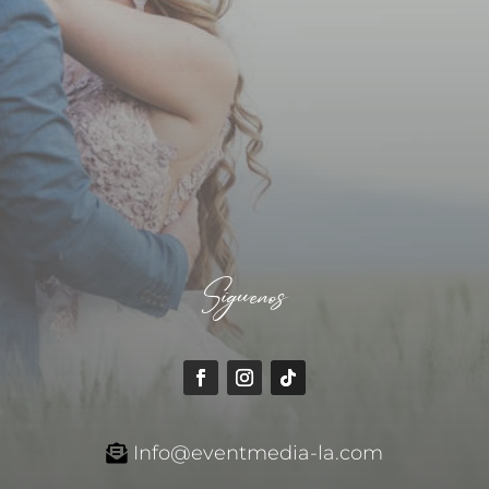
ENVIAR
Síguenos
Info@eventmedia-la.com
