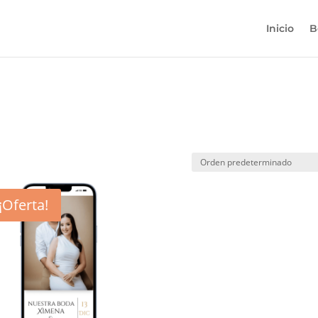
Inicio
B
¡Oferta!