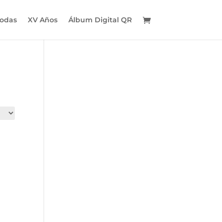
odas
XV Años
Álbum Digital QR