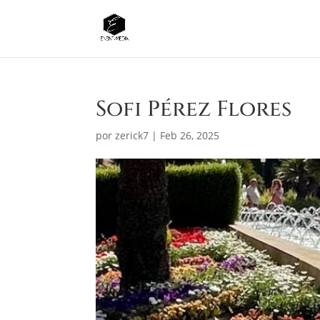
Sofi Pérez Flores
por
zerick7
|
Feb 26, 2025