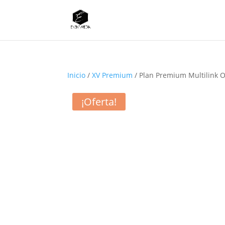
Inicio
/
XV Premium
/ Plan Premium Multilink 
¡Oferta!