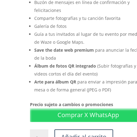
Buzón de mensajes en línea de confirmación y
felicitaciones
Comparte fotografías y tu canción favorita
Galería de fotos
Guía a tus invitados al lugar de tu evento por med
de Waze o Google Maps.
Save the date web premium
para anunciar la fe
de la boda
Álbum de fotos QR integrado
(Subir fotografías y
videos cortos el día del evento)
Arte para álbum QR
para enviar a impresión par
mesa o de forma general (JPEG o PDF)
Precio sujeto a cambios o promociones
Comprar X WhatsApp
Plan
Añadir al carrito